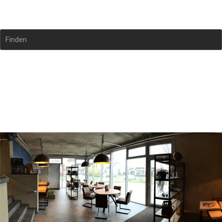
Zur Ampel Vreden
Finden